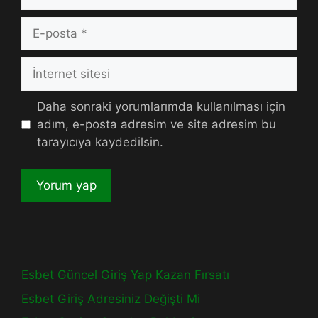
E-
posta
İnternet
sitesi
Daha sonraki yorumlarımda kullanılması için
adım, e-posta adresim ve site adresim bu
tarayıcıya kaydedilsin.
Esbet Güncel Giriş Yap Kazan Fırsatı
Esbet Giriş Adresiniz Değişti Mi