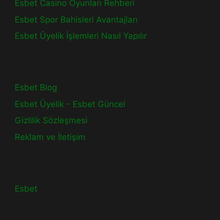
Esbet Casino Oyunları Rehberi
Esbet Spor Bahisleri Avantajları
Esbet Üyelik İşlemleri Nasıl Yapılır
Esbet Blog
Esbet Üyelik - Esbet Güncel
Gizlilik Sözleşmesi
Reklam ve İletişim
Esbet