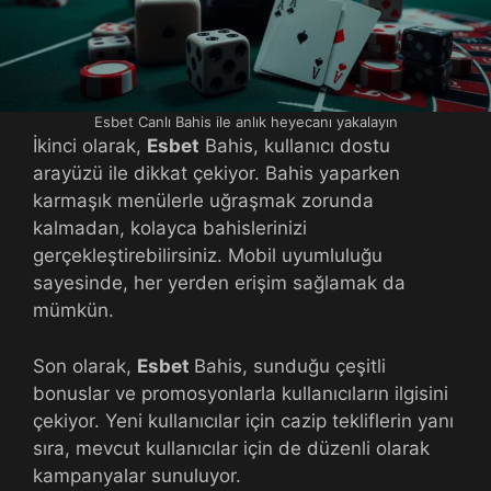
Esbet Canlı Bahis ile anlık heyecanı yakalayın
İkinci olarak,
Esbet
Bahis, kullanıcı dostu
arayüzü ile dikkat çekiyor. Bahis yaparken
karmaşık menülerle uğraşmak zorunda
kalmadan, kolayca bahislerinizi
gerçekleştirebilirsiniz. Mobil uyumluluğu
sayesinde, her yerden erişim sağlamak da
mümkün.
Son olarak,
Esbet
Bahis, sunduğu çeşitli
bonuslar ve promosyonlarla kullanıcıların ilgisini
çekiyor. Yeni kullanıcılar için cazip tekliflerin yanı
sıra, mevcut kullanıcılar için de düzenli olarak
kampanyalar sunuluyor.