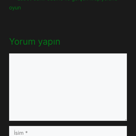
oyun
Yorum yapın
Yorum
İsim