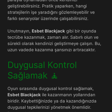
geliştirebilirsiniz. Pratik yaparken, hangi
stratejilerin işe yaradığını gözlemleyebilir ve
farklı senaryolar üzerinde çalışabilirsiniz.
Unutmayın,
Esbet Blackjack
gibi bir oyunda
tecrübe kazanmak, zaman alır. Sabırlı olun ve
sürekli olarak kendinizi geliştirmeye çalışın. Bu,
uzun vadede kazanma şansınızı artıracaktır.
Duygusal Kontrol
Sağlamak 🧘
Oyun sırasında duygusal kontrol sağlamak,
Esbet Blackjack
ile kazanmanın yollarından
biridir. Kaybettiğinizde ya da kazandığınızda
duygusal tepkilerinizi yönetmek önemlidir.