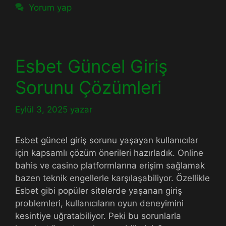
Yorum yap
Esbet Güncel Giriş
Sorunu Çözümleri
Eylül 3, 2025
yazar
Esbet güncel giriş sorunu yaşayan kullanıcılar
için kapsamlı çözüm önerileri hazırladık. Online
bahis ve casino platformlarına erişim sağlamak
bazen teknik engellerle karşılaşabiliyor. Özellikle
Esbet gibi popüler sitelerde yaşanan giriş
problemleri, kullanıcıların oyun deneyimini
kesintiye uğratabiliyor. Peki bu sorunlarla