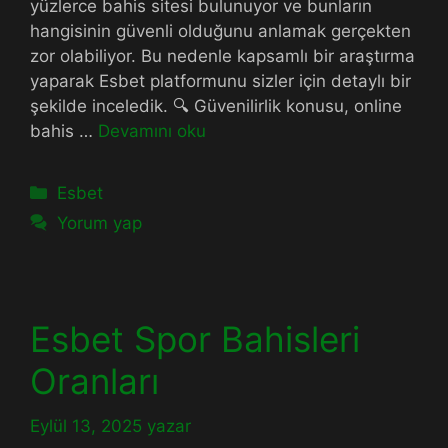
yüzlerce bahis sitesi bulunuyor ve bunların
hangisinin güvenli olduğunu anlamak gerçekten
zor olabiliyor. Bu nedenle kapsamlı bir araştırma
yaparak Esbet platformunu sizler için detaylı bir
şekilde inceledik. 🔍 Güvenilirlik konusu, online
bahis …
Devamını oku
Kategoriler
Esbet
Yorum yap
Esbet Spor Bahisleri
Oranları
Eylül 13, 2025
yazar