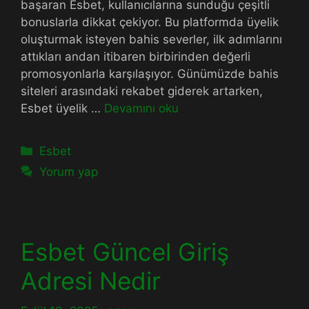
başaran Esbet, kullanıcılarına sunduğu çeşitli
bonuslarla dikkat çekiyor. Bu platformda üyelik
oluşturmak isteyen bahis severler, ilk adımlarını
attıkları andan itibaren birbirinden değerli
promosyonlarla karşılaşıyor. Günümüzde bahis
siteleri arasındaki rekabet giderek artarken,
Esbet üyelik …
Devamını oku
Kategoriler
Esbet
Yorum yap
Esbet Güncel Giriş
Adresi Nedir