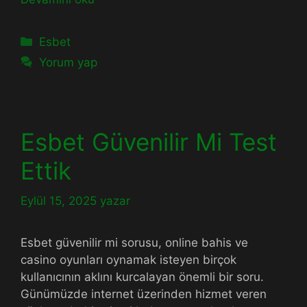
Kategoriler
Esbet
Yorum yap
Esbet Güvenilir Mi Test
Ettik
Eylül 15, 2025
yazar
Esbet güvenilir mi sorusu, online bahis ve
casino oyunları oynamak isteyen birçok
kullanıcının aklını kurcalayan önemli bir soru.
Günümüzde internet üzerinden hizmet veren