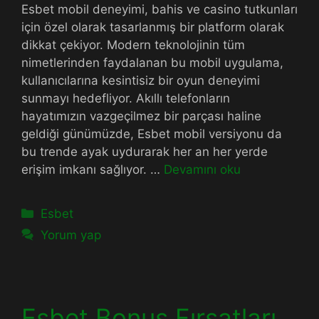
Esbet mobil deneyimi, bahis ve casino tutkunları
için özel olarak tasarlanmış bir platform olarak
dikkat çekiyor. Modern teknolojinin tüm
nimetlerinden faydalanan bu mobil uygulama,
kullanıcılarına kesintisiz bir oyun deneyimi
sunmayı hedefliyor. Akıllı telefonların
hayatımızın vazgeçilmez bir parçası haline
geldiği günümüzde, Esbet mobil versiyonu da
bu trende ayak uydurarak her an her yerde
erişim imkanı sağlıyor. …
Devamını oku
Kategoriler
Esbet
Yorum yap
Esbet Bonus Fırsatları